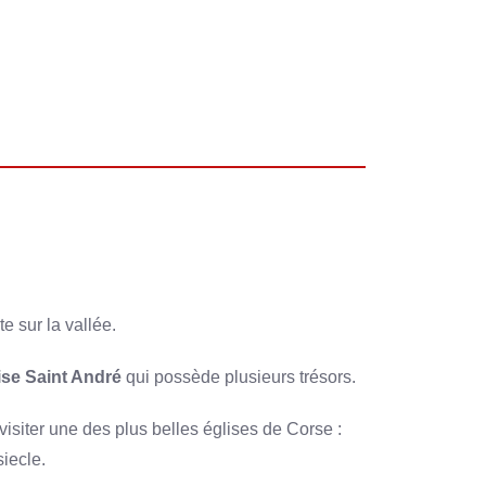
e sur la vallée.
lise Saint André
qui possède plusieurs trésors.
visiter une des plus belles églises de Corse :
siecle.