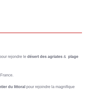
 pour rejondre le
désert des agriates
&
plage
 France.
ier du littoral
pour rejoindre la magnifique