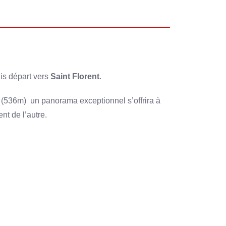
uis départ vers
Saint Florent
.
(536m) un panorama exceptionnel s’offrira à
nt de l’autre.