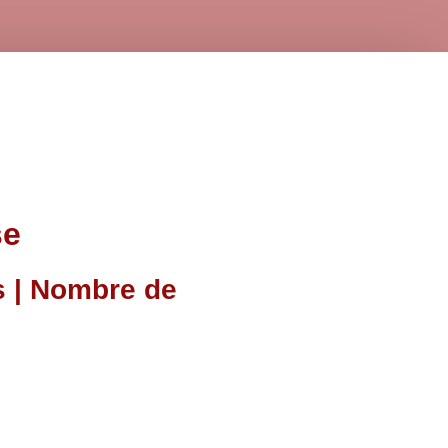
se
s | Nombre de