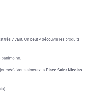
 est très vivant. On peut y découvrir les produits
he patrimoine.
 journée). Vous aimerez la
Place Saint Nicolas
ia).