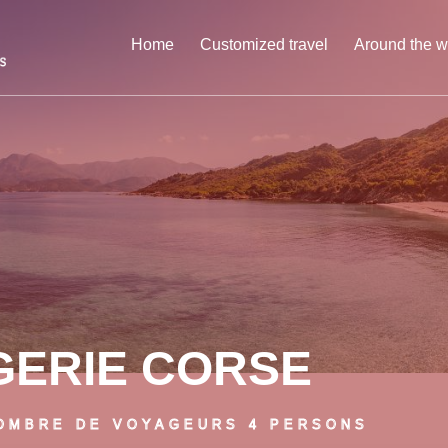
Home
Customized travel
Around the w
GERIE CORSE
OMBRE DE VOYAGEURS 4 PERSONS