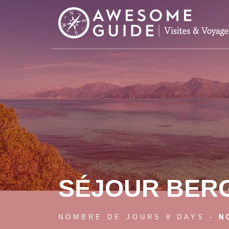
Skip to main content
SÉJOUR BER
NOMBRE DE JOURS 8 DAYS -
N