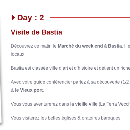
Day : 2
Visite de Bastia
Découvrez ce matin le
Marché du week end à Bastia
. Il
locaux.
Bastia est classée ville d’art et d’histoire et détient un ric
Avec votre guide conférencier partez à sa découverte (1/2
&
le Vieux port
.
Vous vous aventurerez dans
la vieille ville
(La Terra Vecch
Vous visiterez les belles églises & oratoires baroques.