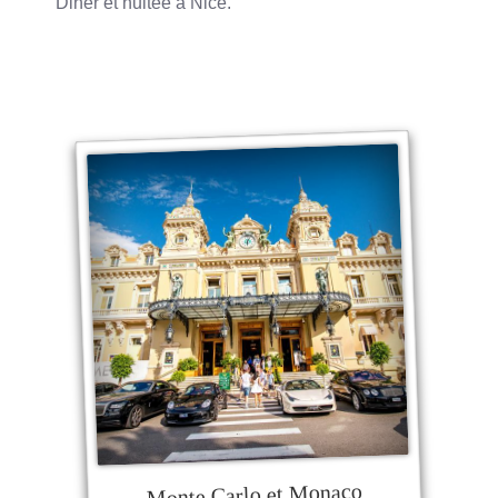
Diner et nuitée à Nice.
Monte Carlo et Monaco