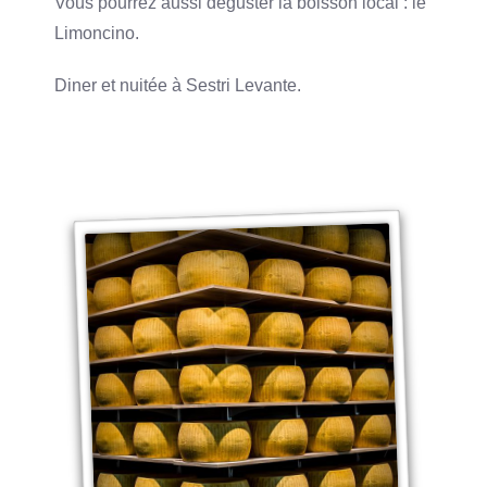
Vous pourrez aussi déguster la boisson local : le
Limoncino.
Diner et nuitée à Sestri Levante.