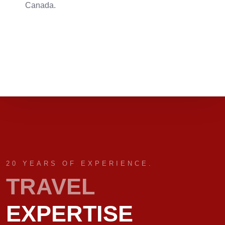
Canada.
20 YEARS OF EXPERIENCE.
TRAVEL
EXPERTISE