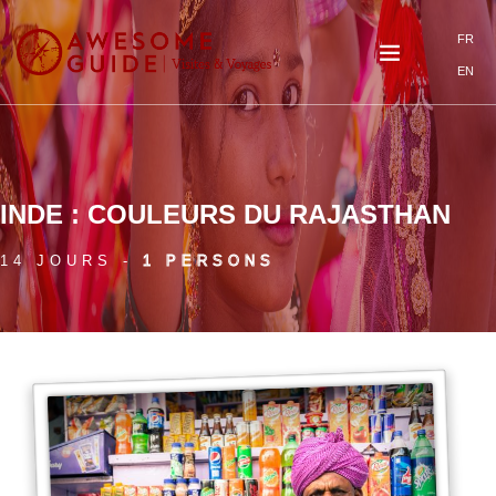
Aller au contenu principal
FR
EN
INDE : COULEURS DU RAJASTHAN
14 JOURS -
1 PERSONS