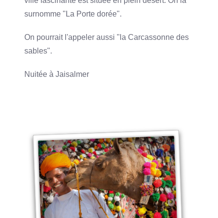
ville fascinante est située en plein désert. On la
surnomme "La Porte dorée".
On pourrait l'appeler aussi "la Carcassonne des
sables".
Nuitée à Jaisalmer