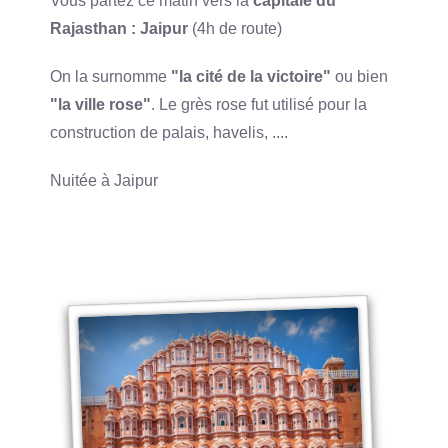
Vous partez ce matin vers la
capitale du
Rajasthan : Jaipur
(4h de route)
On la surnomme
"la cité de la victoire"
ou bien
"la ville rose"
. Le grès rose fut utilisé pour la
construction de palais, havelis, ....
Nuitée à Jaipur