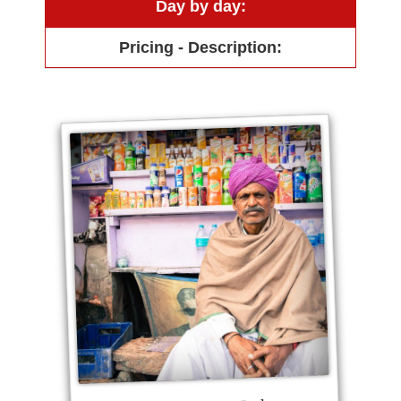
Day by day:
Pricing - Description: