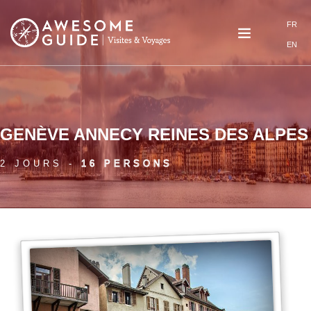
Aller au contenu principal
FR
EN
GENÈVE ANNECY REINES DES ALPES
2 JOURS -
16 PERSONS