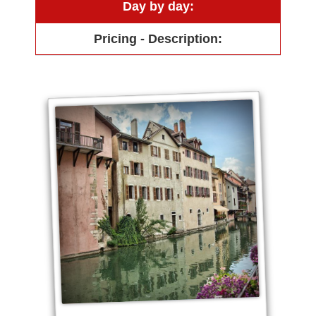
Day by day:
Pricing - Description: