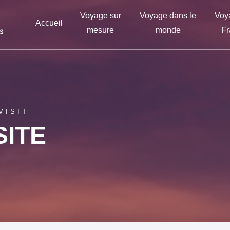
Voyage sur
Voyage dans le
Voy
Accueil
mesure
monde
Fr
VISIT
SITE