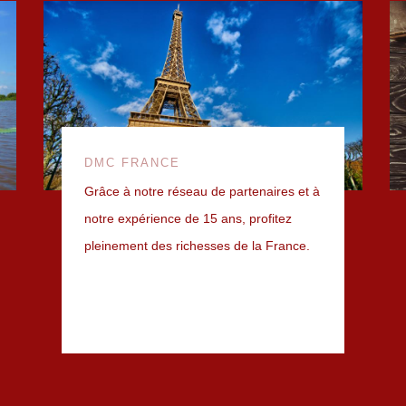
DMC FRANCE
Grâce à notre réseau de partenaires et à
notre expérience de 15 ans, profitez
pleinement des richesses de la France.