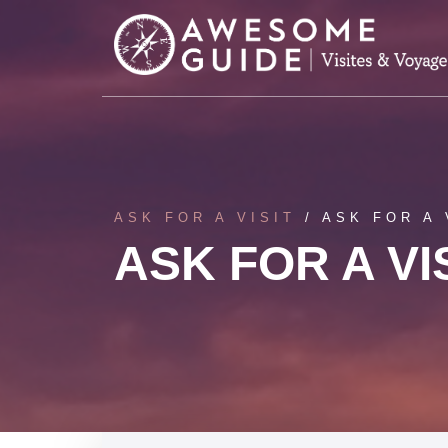
Aller au contenu principal
ASK FOR A VISIT
/ ASK FOR A 
ASK FOR A
VI