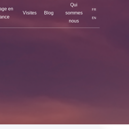
Qui
age en
FR
Visites
Blog
sommes
ance
EN
nous