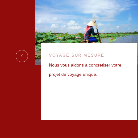
VOYAGE SUR MESURE
Nous vous aidons à concrétiser votre
 + DE
projet de voyage unique.