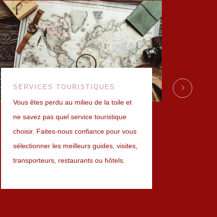
SERVICES TOURISTIQUES
NOS 
Vous êtes perdu au milieu de la toile et
Des v
ne savez pas quel service touristique
Aweso
choisir. Faites-nous confiance pour vous
DECO
sélectionner les meilleurs guides, visites,
transporteurs, restaurants ou hôtels.