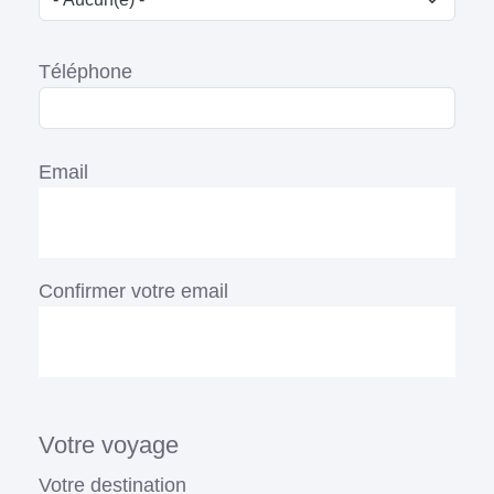
Téléphone
Email
Email
Confirmer votre email
Votre voyage
Votre destination