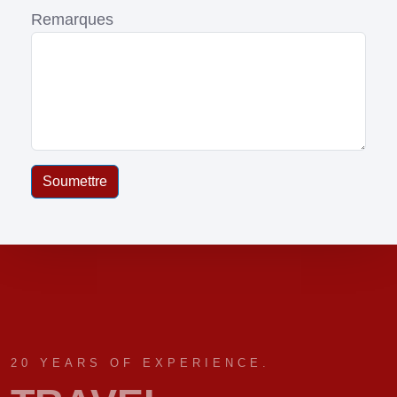
Remarques
Soumettre
20 YEARS OF EXPERIENCE.