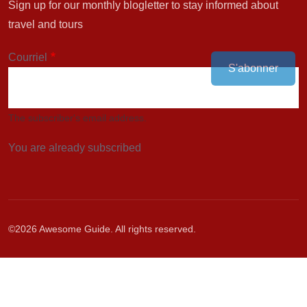
Sign up for our monthly blogletter to stay informed about
travel and tours
Courriel
S'abonner
The subscriber's email address.
You are already subscribed
©2026
Awesome Guide
. All rights reserved.