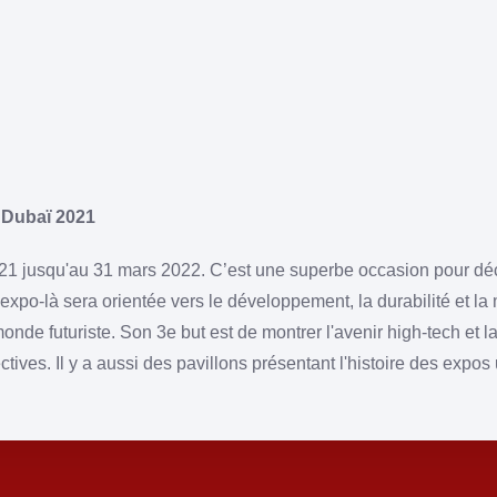
, Dubaï 2021
21 jusqu'au 31 mars 2022. C’est une superbe occasion pour découv
xpo-là sera orientée vers le développement, la durabilité et la m
monde futuriste. Son 3e but est de montrer l'avenir high-tech et 
ives. Il y a aussi des pavillons présentant l'histoire des expos