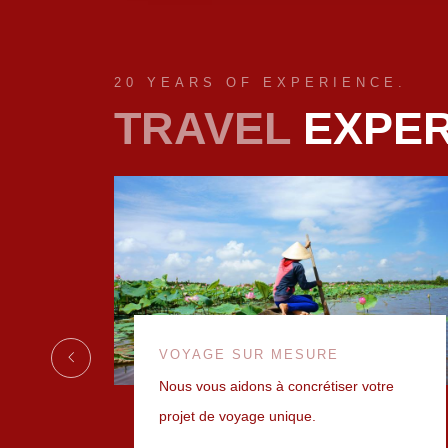
20 YEARS OF EXPERIENCE.
TRAVEL
EXPER
VOYAGE SUR MESURE
Nous vous aidons à concrétiser votre
 + DE
projet de voyage unique.