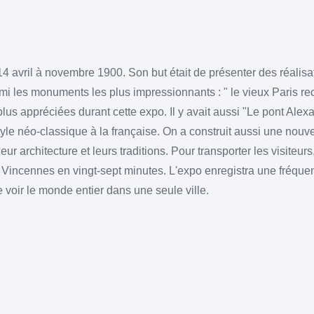
14 avril à novembre 1900. Son but était de présenter des réalisat
Parmi les monuments les plus impressionnants : " le vieux Paris 
 plus appréciées durant cette expo. Il y avait aussi "Le pont Alexa
style néo-classique à la française. On a construit aussi une nouve
ur architecture et leurs traditions. Pour transporter les visiteurs
 de Vincennes en vingt-sept minutes. L'expo enregistra une fréque
e voir le monde entier dans une seule ville.