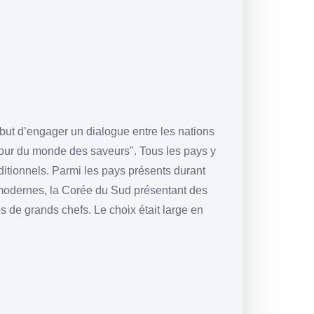
 but d’engager un dialogue entre les nations
 tour du monde des saveurs". Tous les pays y
ditionnels. Parmi les pays présents durant
s modernes, la Corée du Sud présentant des
s de grands chefs. Le choix était large en