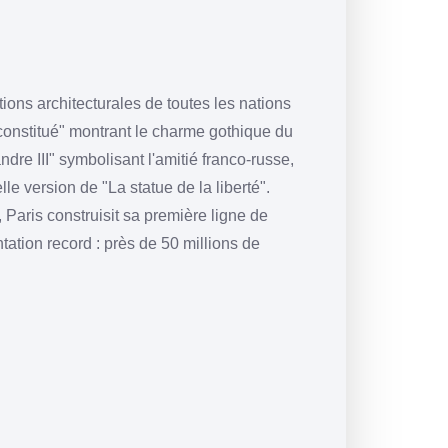
ions architecturales de toutes les nations
reconstitué" montrant le charme gothique du
ndre III" symbolisant l'amitié franco-russe,
lle version de "La statue de la liberté".
, Paris construisit sa première ligne de
ntation record : près de 50 millions de