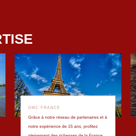
TISE
DMC FRANCE
Grâce à notre réseau de partenaires et à
notre expérience de 15 ans, profitez
pleinement des richesses de la France.