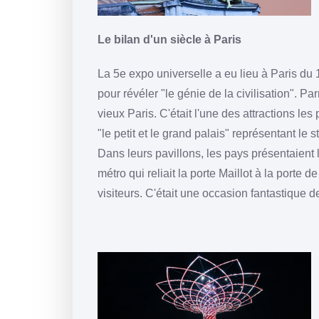
Le bilan d'un siècle à Paris
La 5e expo universelle a eu lieu à Paris du 
pour révéler "le génie de la civilisation". 
vieux Paris. C'était l'une des attractions les
"le petit et le grand palais" représentant le 
Dans leurs pavillons, les pays présentaient le
métro qui reliait la porte Maillot à la porte
visiteurs. C'était une occasion fantastique d