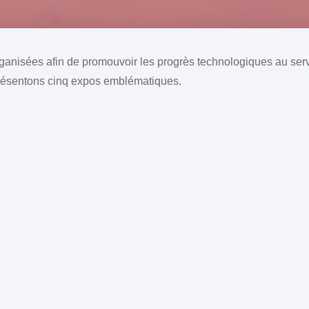
ganisées afin de promouvoir les progrès technologiques au servic
présentons cinq expos emblématiques.