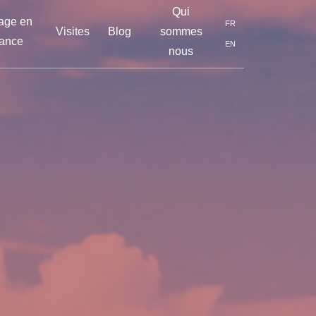
Qui
age en
FR
Visites
Blog
sommes
ance
EN
nous