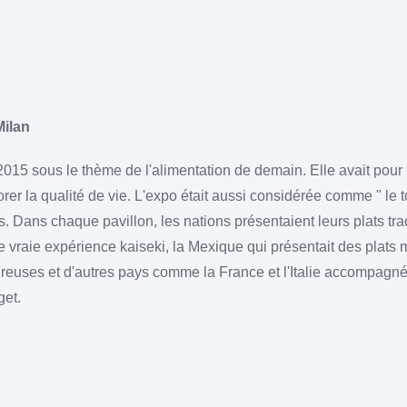
Milan
2015 sous le thème de l'alimentation de demain. Elle avait pour
orer la qualité de vie. L'expo était aussi considérée comme " le
 Dans chaque pavillon, les nations présentaient leurs plats tra
ne vraie expérience kaiseki, la Mexique qui présentait des plat
oureuses et d'autres pays comme la France et l'Italie accompagné
get.