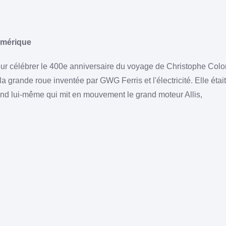
'Amérique
pour célébrer le 400e anniversaire du voyage de Christophe Co
 la grande roue inventée par GWG Ferris et l'électricité. Elle éta
and lui-même qui mit en mouvement le grand moteur Allis,