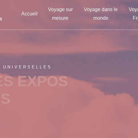
Voyage sur
Voyage dans le
Voy
Accueil
mesure
monde
Fr
S UNIVERSELLES
ES EXPOS
ES